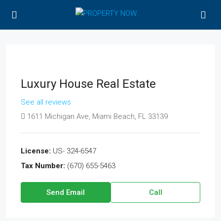
Luxury House Real Estate
See all reviews
1611 Michigan Ave, Miami Beach, FL 33139
License:
US- 324-6547
Tax Number:
(670) 655-5463
Send Email
Call