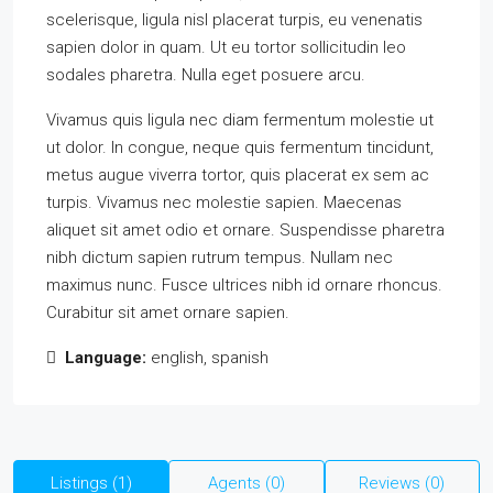
scelerisque, ligula nisl placerat turpis, eu venenatis
sapien dolor in quam. Ut eu tortor sollicitudin leo
sodales pharetra. Nulla eget posuere arcu.
Vivamus quis ligula nec diam fermentum molestie ut
ut dolor. In congue, neque quis fermentum tincidunt,
metus augue viverra tortor, quis placerat ex sem ac
turpis. Vivamus nec molestie sapien. Maecenas
aliquet sit amet odio et ornare. Suspendisse pharetra
nibh dictum sapien rutrum tempus. Nullam nec
maximus nunc. Fusce ultrices nibh id ornare rhoncus.
Curabitur sit amet ornare sapien.
Language:
english, spanish
Listings (1)
Agents (0)
Reviews (0)