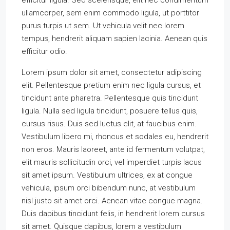
efficitur ligula. Sed scelerisque, elit nec condimentum
ullamcorper, sem enim commodo ligula, ut porttitor
purus turpis ut sem. Ut vehicula velit nec lorem
tempus, hendrerit aliquam sapien lacinia. Aenean quis
efficitur odio.
Lorem ipsum dolor sit amet, consectetur adipiscing
elit. Pellentesque pretium enim nec ligula cursus, et
tincidunt ante pharetra. Pellentesque quis tincidunt
ligula. Nulla sed ligula tincidunt, posuere tellus quis,
cursus risus. Duis sed luctus elit, at faucibus enim.
Vestibulum libero mi, rhoncus et sodales eu, hendrerit
non eros. Mauris laoreet, ante id fermentum volutpat,
elit mauris sollicitudin orci, vel imperdiet turpis lacus
sit amet ipsum. Vestibulum ultrices, ex at congue
vehicula, ipsum orci bibendum nunc, at vestibulum
nisl justo sit amet orci. Aenean vitae congue magna.
Duis dapibus tincidunt felis, in hendrerit lorem cursus
sit amet. Quisque dapibus, lorem a vestibulum