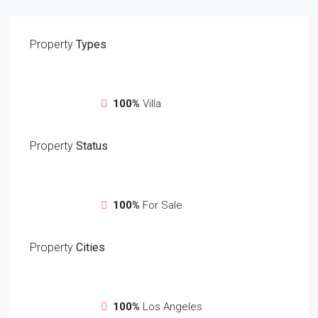
Property
Types
100%
Villa
Property
Status
100%
For Sale
Property
Cities
100%
Los Angeles