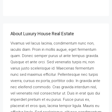
About Luxury House Real Estate
Vivamus vel lacus lacinia, condimentum nunc non,
iaculis diam. Proin in mollis augue, eget fermentum
quam. Donec semper purus ut ante tempus gravida.
Quisque et ante orci. Sed venenatis turpis mi, non
varius justo scelerisque id. Maecenas fermentum
nunc sed maximus efficitur. Pellentesque nec turpis
viverra, cursus ex porta, porttitor odio. In gravida ante
nec eleifend commodo. Cras gravida interdum nisl,
vel venenatis nisl consectetur ut. Duis in erat quis dui
imperdiet pretium et eu purus. Fusce purus ex,
placerat et eros quis, lacinia tempor ligula. Mauris eu