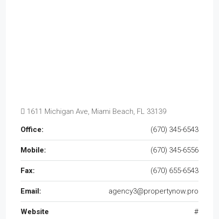
1611 Michigan Ave, Miami Beach, FL 33139
Office:
(670) 345-6543
Mobile:
(670) 345-6556
Fax:
(670) 655-6543
Email:
agency3@propertynow.pro
Website
#