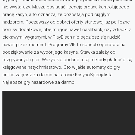
nie wystarczy. Muszą posiadać licencję organu kontrolującego
pracę kasyn, a to oznacza, że pozostają pod ciągłym
nadzorem. Począwszy od dobrej oferty startowej, aż po liczne
bonusy dodatkowe, obejmujące nawet cashback, czy zdrapki z
ciekawymi wygranymi, w PlayBison nie będziesz się nudzić
nawet przez moment. Programy VIP to sposób operatora na
podziękowanie za wybór jego kasyna. Stawka zależy od
rozgrywanych gier. Wszystkie podane tutaj metody płatności są
księgowane natychmiastowo. Oto w jakie automaty do gry
online zagrasz za darmo na stronie KasynoSpecjalista.
Najlepsze gry hazardowe za darmo.