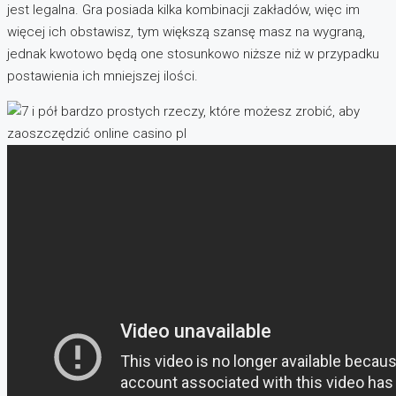
jest legalna. Gra posiada kilka kombinacji zakładów, więc im
więcej ich obstawisz, tym większą szansę masz na wygraną,
jednak kwotowo będą one stosunkowo niższe niż w przypadku
postawienia ich mniejszej ilości.