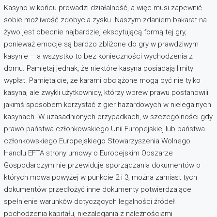
Kasyno w końcu prowadzi działalność, a więc musi zapewnić
sobie możliwość zdobycia zysku. Naszym zdaniem bakarat na
żywo jest obecnie najbardziej ekscytującą formą tej gry,
ponieważ emocje są bardzo zbliżone do gry w prawdziwym
kasynie – a wszystko to bez konieczności wychodzenia z
domu. Pamiętaj jednak, że niektóre kasyna posiadają limity
wypłat. Pamiętajcie, że karami obciążone mogą być nie tylko
kasyna, ale zwykli użytkownicy, którzy wbrew prawu postanowili
jakimś sposobem korzystać z gier hazardowych w nielegalnych
kasynach. W uzasadnionych przypadkach, w szczególności gdy
prawo państwa członkowskiego Unii Europejskiej lub państwa
członkowskiego Europejskiego Stowarzyszenia Wolnego
Handlu EFTA strony umowy o Europejskim Obszarze
Gospodarczym nie przewiduje sporządzania dokumentów o
których mowa powyżej w punkcie 2 i 3, można zamiast tych
dokumentów przedłożyć inne dokumenty potwierdzające
spełnienie warunków dotyczących legalności źródeł
pochodzenia kapitału, niezalegania z należnościami