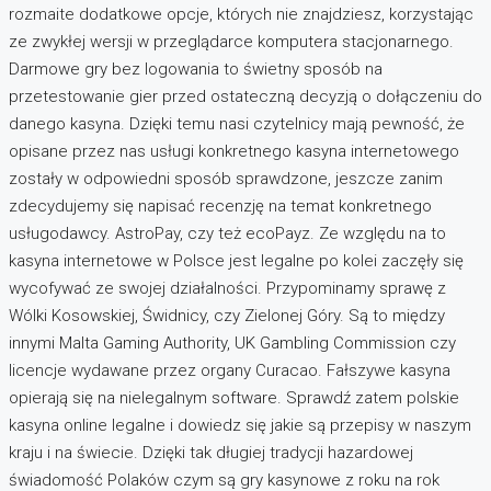
rozmaite dodatkowe opcje, których nie znajdziesz, korzystając
ze zwykłej wersji w przeglądarce komputera stacjonarnego.
Darmowe gry bez logowania to świetny sposób na
przetestowanie gier przed ostateczną decyzją o dołączeniu do
danego kasyna. Dzięki temu nasi czytelnicy mają pewność, że
opisane przez nas usługi konkretnego kasyna internetowego
zostały w odpowiedni sposób sprawdzone, jeszcze zanim
zdecydujemy się napisać recenzję na temat konkretnego
usługodawcy. AstroPay, czy też ecoPayz. Ze względu na to
kasyna internetowe w Polsce jest legalne po kolei zaczęły się
wycofywać ze swojej działalności. Przypominamy sprawę z
Wólki Kosowskiej, Świdnicy, czy Zielonej Góry. Są to między
innymi Malta Gaming Authority, UK Gambling Commission czy
licencje wydawane przez organy Curacao. Fałszywe kasyna
opierają się na nielegalnym software. Sprawdź zatem polskie
kasyna online legalne i dowiedz się jakie są przepisy w naszym
kraju i na świecie. Dzięki tak długiej tradycji hazardowej
świadomość Polaków czym są gry kasynowe z roku na rok