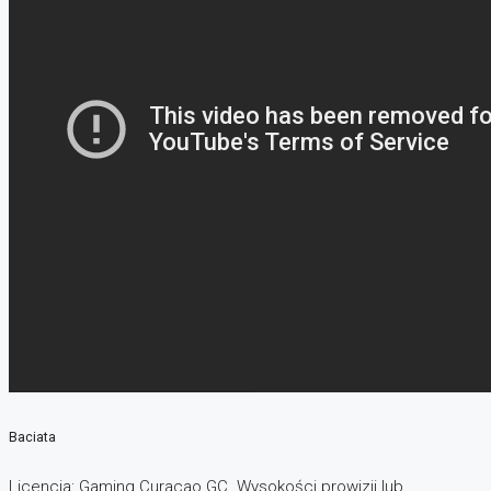
Baciata
Licencja: Gaming Curacao GC. Wysokości prowizji lub