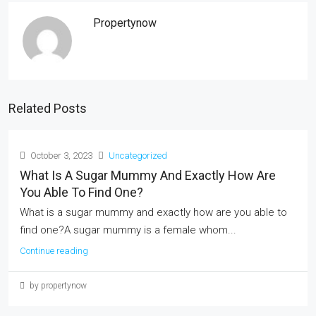
Propertynow
Related Posts
October 3, 2023
Uncategorized
What Is A Sugar Mummy And Exactly How Are
You Able To Find One?
What is a sugar mummy and exactly how are you able to
find one?A sugar mummy is a female whom...
Continue reading
by propertynow