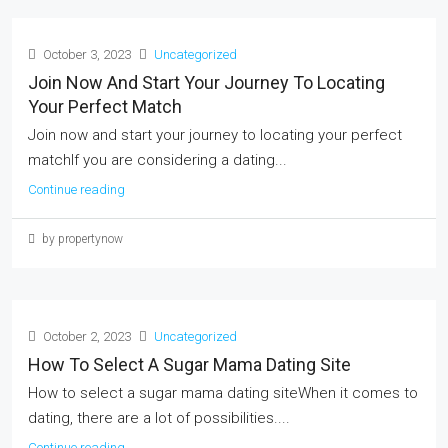
October 3, 2023
Uncategorized
Join Now And Start Your Journey To Locating
Your Perfect Match
Join now and start your journey to locating your perfect
matchIf you are considering a dating...
Continue reading
by propertynow
October 2, 2023
Uncategorized
How To Select A Sugar Mama Dating Site
How to select a sugar mama dating siteWhen it comes to
dating, there are a lot of possibilities....
Continue reading