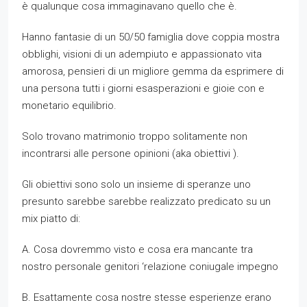
è qualunque cosa immaginavano quello che è.
Hanno fantasie di un 50/50 famiglia dove coppia mostra
obblighi, visioni di un adempiuto e appassionato vita
amorosa, pensieri di un migliore gemma da esprimere di
una persona tutti i giorni esasperazioni e gioie con e
monetario equilibrio.
Solo trovano matrimonio troppo solitamente non
incontrarsi alle persone opinioni (aka obiettivi ).
Gli obiettivi sono solo un insieme di speranze uno
presunto sarebbe sarebbe realizzato predicato su un
mix piatto di:
A. Cosa dovremmo visto e cosa era mancante tra
nostro personale genitori ‘relazione coniugale impegno
B. Esattamente cosa nostre stesse esperienze erano