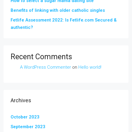
How to select a sugar mama dating site
Benefits of linking with older catholic singles
Fetlife Assessment 2022: Is Fetlife.com Secured &
authentic?
Recent Comments
A WordPress Commenter
on
Hello world!
Archives
October 2023
September 2023